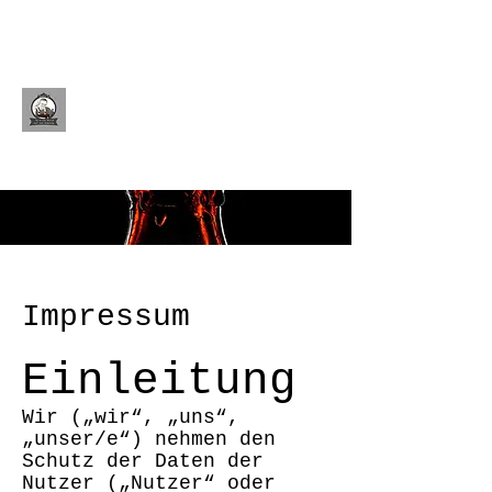
Morofs
Impressum
Einleitung
Wir („wir“, „uns“,
„unser/e“) nehmen den
Schutz der Daten der
Nutzer („Nutzer“ oder