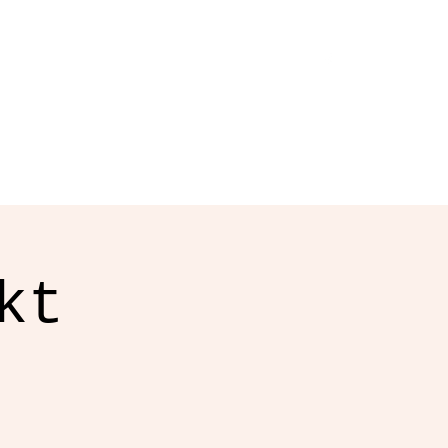
Team
Galerie
Über uns
Blog
kt