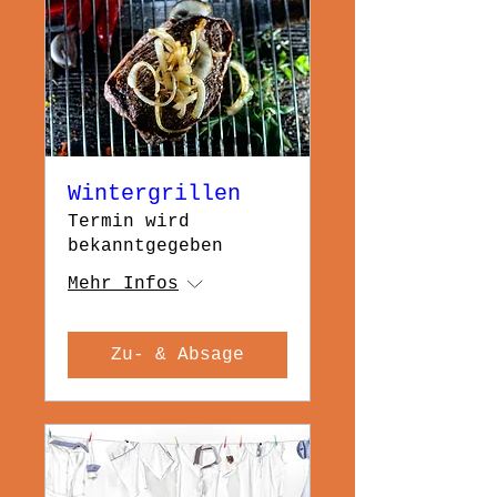
Wintergrillen
Termin wird
bekanntgegeben
Mehr Infos
Zu- & Absage