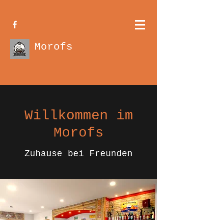
Morofs
Willkommen im
Morofs
Zuhause bei Freunden